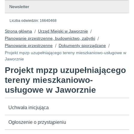
Newsletter
Liczba odwiedzin:
16640468
Strona główna
Urząd Miejski w Jaworznie
/
/
Planowanie przestrzenne, budownictwo, zabytki
/
Planowanie przestrzenne
Dokumenty sporządzane
/
/
Projekt mpzp uzupełniającego tereny mieszkaniowo-usługowe w
Jaworznie
Projekt mpzp uzupełniającego
tereny mieszkaniowo-
usługowe w Jaworznie
Uchwała inicjująca
Ogłoszenie o przystąpieniu