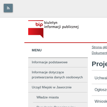
Strona gł
MENU
Dokument
Informacje podstawowe
Proj
Informacje dotyczące
przetwarzania danych osobowych
Uchwał
Urząd Miejski w Jaworznie
Ogłosze
Władze miasta
Wnioski