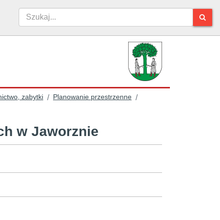
ictwo, zabytki
Planowanie przestrzenne
/
/
ich w Jaworznie